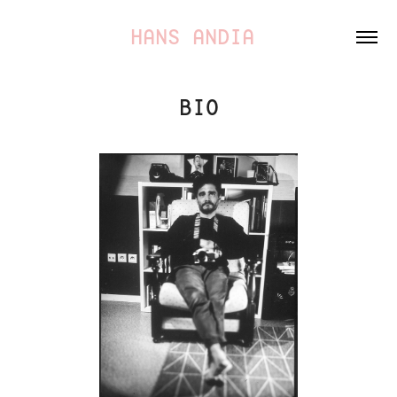
HANS ANDIA 
BIO